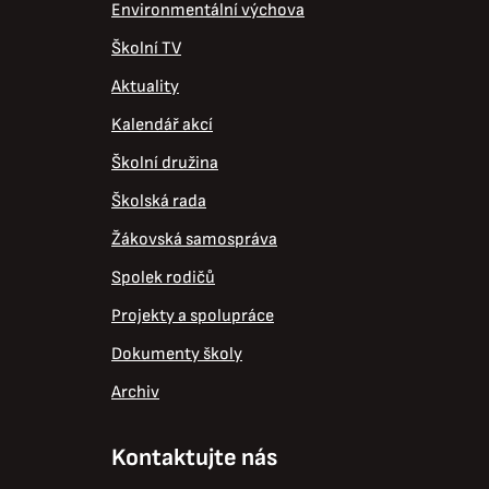
Environmentální výchova
Školní TV
Aktuality
Kalendář akcí
Školní družina
Školská rada
Žákovská samospráva
Spolek rodičů
Projekty a spolupráce
Dokumenty školy
Archiv
Kontaktujte nás