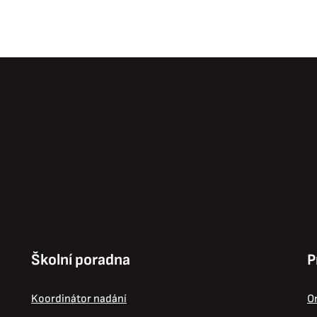
Školní poradna
P
Koordinátor nadání
Or